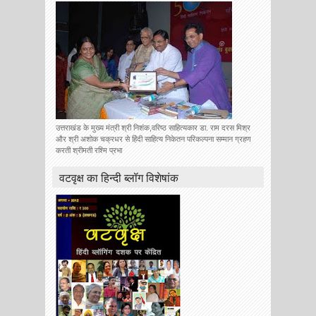
उत्तराखंड के मुख्य मंत्री श्री निशंक,वरिष्ठ साहित्यकार डा. राम दरस मिश्र
और श्री अशोक चक्रधर से हिंदी साहित्य निकेतन परिकल्पना सम्मान ग्रहण
करती श्रीमती रश्मि प्रभा
वटवृक्ष का हिन्दी ब्लॉग विशेषांक