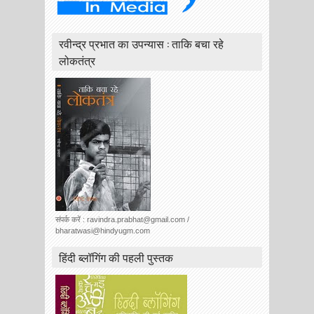
रवीन्द्र प्रभात का उपन्यास : ताकि बचा रहे
लोकतंत्र
संपर्क करें : ravindra.prabhat@gmail.com /
bharatwasi@hindyugm.com
हिंदी ब्लॉगिंग की पहली पुस्तक