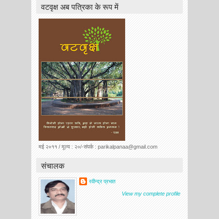
वटवृक्ष अब पत्रिका के रूप में
मई २०११ / मूल्य : २०/-संपर्क : parikalpanaa@gmail.com
संचालक
रवीन्द्र प्रभात
View my complete profile