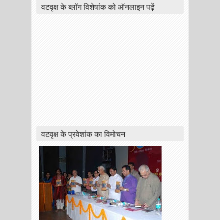
वटवृक्ष के ब्लॉग विशेषांक को ऑनलाइन पढ़ें
वटवृक्ष के प्रवेशांक का विमोचन