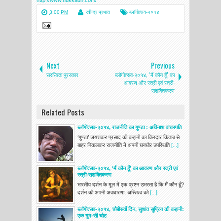
3:00 PM
रवीन्द्र प्रभात
ब्लॉगोत्सव-२०१४
Next
Previous
सरस्विता पुरस्कार
ब्लॉगोत्सव-२०१४, ‘मैं कौन हूँ’ का
आवरण और स्त्री एवं स्त्री-
सशक्तिकरण
Related Posts
ब्लॉगोत्सव-२०१४, राजनीति का गुण्‍डा : अविनाश वाचस्‍पति
‘गुण्‍डा’ जयशंकर प्रसाद की कहानी का किरदार किताब से
बाहर निकलकर राजनीति में अपनी घनघोर उपस्थिति
[...]
ब्लॉगोत्सव-२०१४, ‘मैं कौन हूँ’ का आवरण और स्त्री एवं
स्त्री-सशक्तिकरण
भारतीय दर्शन के मूल में एक प्रश्न उभरता है कि मैं कौन हूँ?
दर्शन की अपनी अवधारणा, अस्तित्व को
[...]
ब्लॉगोत्सव-२०१४, चौबीसवाँ दिन, सुशांत सुप्रिय की कहानी:
एक गुम-सी चोट