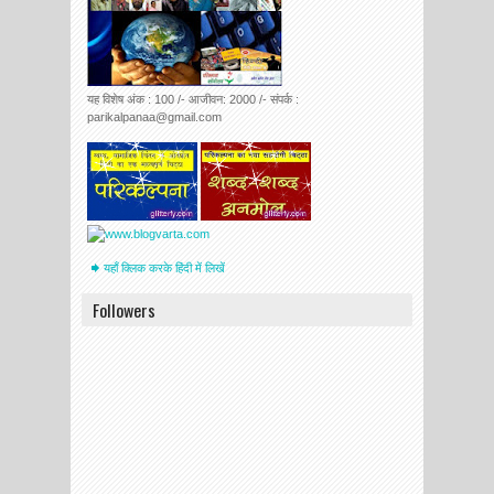
यह विशेष अंक : 100 /- आजीवन: 2000 /- संपर्क :
parikalpanaa@gmail.com
यहाँ क्लिक करके हिंदी में लिखें
Followers