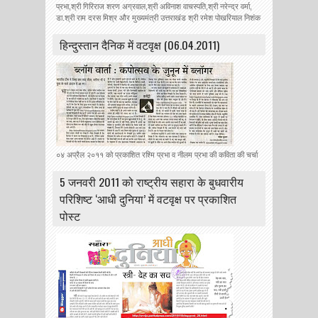
प्रभा,श्री गिरिराज शरण अग्रवाल,श्री अविनाश वाचस्पति,श्री नरेन्द्र वर्मा,
डा.श्री राम दरस मिश्र और मुख्यमंत्री उत्तराखंड श्री रमेश पोखरियाल निशंक
हिन्‍दुस्‍तान दैनिक में वटवृक्ष (06.04.2011)
०४ अप्रैल २०११ को प्रकाशित रश्मि प्रभा व नीलम प्रभा की कविता की चर्चा
5 जनवरी 2011 को राष्ट्रीय सहारा के बुधवारीय
परिशिष्ट ‘आधी दुनिया’ में वटवृक्ष पर प्रकाशित
पोस्ट