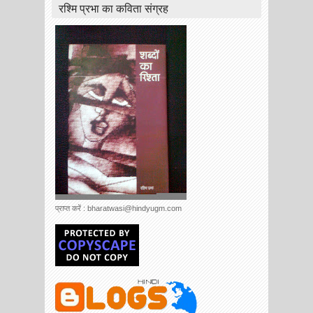
रश्मि प्रभा का कविता संग्रह
प्राप्त करें : bharatwasi@hindyugm.com