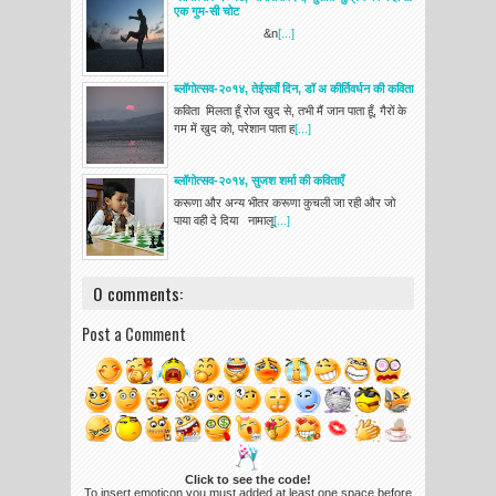
एक गुम-सी चोट
&n
[...]
ब्लॉगोत्सव-२०१४, तेईसवाँ दिन, डॉ अ कीर्तिवर्धन की कविता
कविता मिलता हूँ रोज खुद से, तभी मैं जान पाता हूँ, गैरों के
गम में खुद को, परेशान पाता ह
[...]
ब्लॉगोत्सव-२०१४, सुजश शर्मा की कविताएँ
करूणा और अन्य भीतर करूणा कुचली जा रही और जो
पाया वही दे दिया नामालू
[...]
0 comments:
Post a Comment
Click to see the code!
To insert emoticon you must added at least one space before