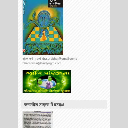
संपर्क करें : ravindra.prabhat@gmail.com /
bharatwasi@hindyugm.com
जनसंदेश टाइम्स में वटवृक्ष