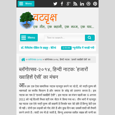
Menu
Menu
डॉ. मिथिलेश दीक्षित के हाइकु : बेटियां
न्यूजीलैंड में सराही गयी कुसुम वर्मा की मिश्रित कला
1:54 PM
11:58 AM
»
ब्लॉगोत्सव-२०१४
»
ब्लॉगोत्सव-२०१४, हिन्दी नाटक: 'हजारों ख्वाहिशें ऐसी' का
मंचन
ब्लॉगोत्सव-२०१४, हिन्दी नाटक: 'हजारों
ख्वाहिशें ऐसी' का मंचन
आ
ज हम एक ऐसा सामाजिक नाटक प्रस्तुत करने जा रहे हैं, जो स्त्री-पुरुष की
भावनाओं का सजीव चित्रण है और समाज के कोढ़ को उजागर करता है। इस
नाटक का नाम है "हजारों ख्वाहिशें ऐसी"। इस नाटक का मंचन पहली बार 6 अगस्त
2011 को नई दिल्ली स्थित श्री राम सेंटर मे किया गया था। तीन भागों में प्रस्तुत
यह नाटक एक ऐसे स्त्री पुरुष की कहानी है जिसके चार बेटे होते हैं किन्तु बेटी एक
भी नही। दोनों एक लड़की को गोद लेते हैं और कुछ दिन बाद उसकी शादी की तैयारी
करने लगते हैं। शादी तय भी हो जाती है, किन्तु अचानक वकील साहब की पत्नी का