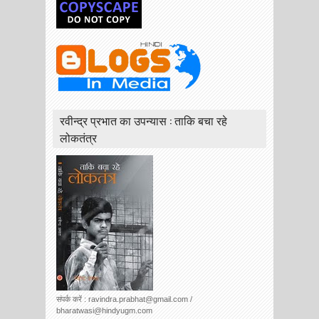
रवीन्द्र प्रभात का उपन्यास : ताकि बचा रहे
लोकतंत्र
संपर्क करें : ravindra.prabhat@gmail.com /
bharatwasi@hindyugm.com