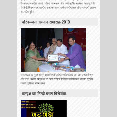
के संपादक संदीप तिवारी, वरिष्ठ पत्रकार और कवि सुधीर सक्सेना, नागपुर विवि
के हिंदी विभागाध्यक्ष प्रमोद शर्मा,कथाकार संतोष श्रीवास्तव और जनवादी लेखक
डा. प्रेम दुबे )
परिकल्पना सम्मान समारोह-2010
उत्तराखंड के मुख्य मंत्री श्री निशंक,वरिष्ठ साहित्यकार डा. राम दरस मिश्र
और श्री अशोक चक्रधर से हिंदी साहित्य निकेतन परिकल्पना सम्मान ग्रहण
करती श्रीमती रश्मि प्रभा
वटवृक्ष का हिन्दी ब्लॉग विशेषांक