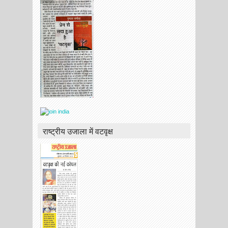
राष्ट्रीय उजाला में वटवृक्ष