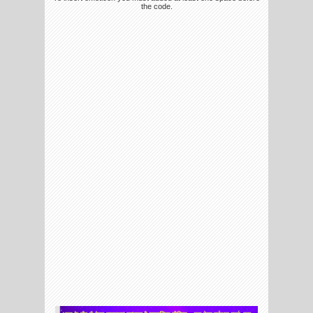
the code.