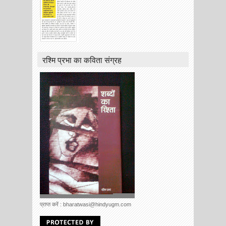
रश्मि प्रभा का कविता संग्रह
प्राप्त करें : bharatwasi@hindyugm.com