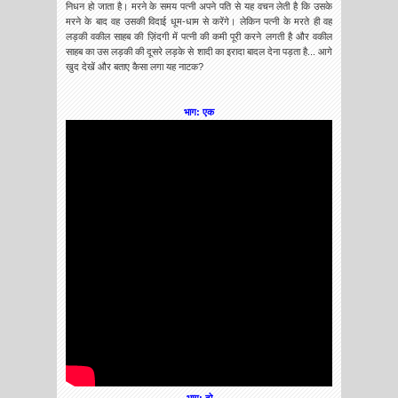
निधन हो जाता है। मरने के समय पत्नी अपने पति से यह वचन लेती है कि उसके
मरने के बाद वह उसकी विदाई धूम-धाम से करेंगे। लेकिन पत्नी के मरते ही वह
लड़की वकील साहब की ज़िंदगी में पत्नी की कमी पूरी करने लगती है और वकील
साहब का उस लड़की की दूसरे लड़के से शादी का इरादा बादल देना पड़ता है... आगे
खुद देखें और बताए कैसा लगा यह नाटक?
भाग: एक
भाग: दो