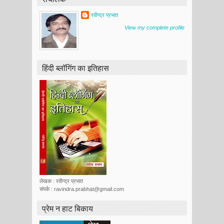
रवीन्द्र प्रभात
View my complete profile
हिंदी ब्लॉगिंग का इतिहास
लेखक : रवीन्द्र प्रभात
संपर्क : ravindra.prabhat@gmail.com
प्रेम न हाट बिकाय