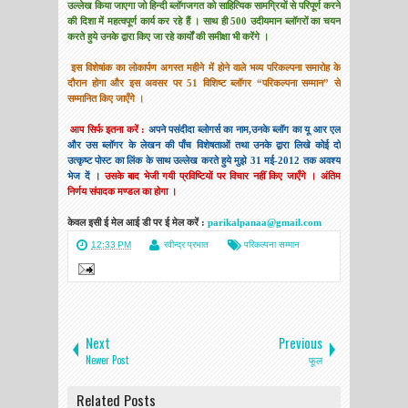
उल्लेख किया जाएगा जो हिन्दी ब्लॉगजगत को साहित्यिक सामग्रियों से परिपूर्ण करने
की दिशा में महत्वपूर्ण
कार्य
कर रहे हैं । साथ ही 500 उदीयमान ब्लॉगरों का चयन
करते हुये उनके द्वारा किए जा रहे कार्यों की समीक्षा भी करेंगे ।
इस विशेषांक का लोकार्पण अगस्त महीने में होने वाले भव्य परिकल्पना समारोह के
दौरान होगा और
इस अवसर पर 51 विशिष्ट ब्लॉगर “परिकल्पना सम्मान” से
सम्मानित किए जाएँगे ।
आप सिर्फ इतना करें :
अपने पसंदीदा ब्लोगर्स का नाम
,
उनके ब्लॉग का यू आर एल
और उस ब्लॉगर के लेखन की पाँच विशेषताओं तथा उनके द्वारा लिखे कोई दो
उत्कृष्ट पोस्ट का लिंक के साथ उल्लेख करते हुये मुझे 31 मई-2012 तक अवश्य
भेज दें ।
उसके बाद भेजी गयी प्रविष्टियों पर विचार नहीं किए जाएँगे । अंतिम
निर्णय संपादक मण्डल का होगा ।
केवल इसी ई मेल आई डी पर
ई मेल करें :
parikalpanaa@gmail.com
12:33 PM
रवीन्द्र प्रभात
परिकल्पना सम्मान
Next
Previous
Newer Post
फूल
Related Posts