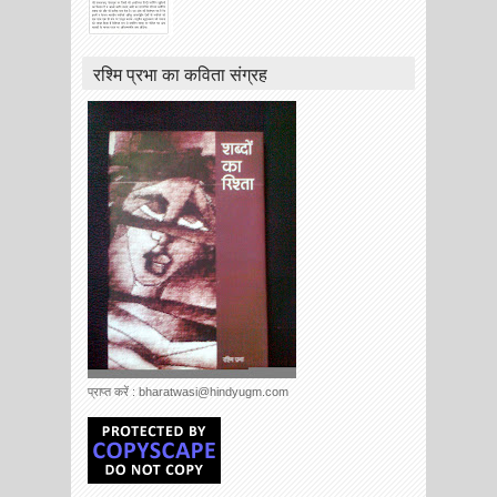
रश्मि प्रभा का कविता संग्रह
प्राप्त करें : bharatwasi@hindyugm.com