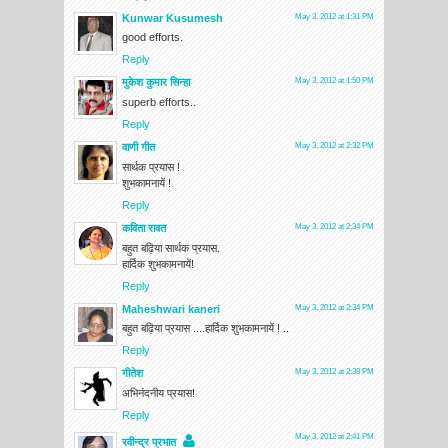
Kunwar Kusumesh
May 3, 2012 at 1:31 PM
good efforts.
Reply
मुकेश कुमार सिन्हा
May 3, 2012 at 1:50 PM
superb efforts..
Reply
वाणी गीत
May 3, 2012 at 2:32 PM
सार्थक प्रयास !
शुभकामनायें !
Reply
कविता रावत
May 3, 2012 at 2:34 PM
बहुत बढ़िया सार्थक प्रयास.
हार्दिक शुभकामनायें!
Reply
Maheshwari kaneri
May 3, 2012 at 2:34 PM
बहुत बढ़िया प्रयास ....हार्दिक शुभकामनायें ! ..
Reply
गीतेश
May 3, 2012 at 2:38 PM
अभिनंदनीय प्रयास!
Reply
May 3, 2012 at 2:41 PM
रवीन्द्र प्रभात