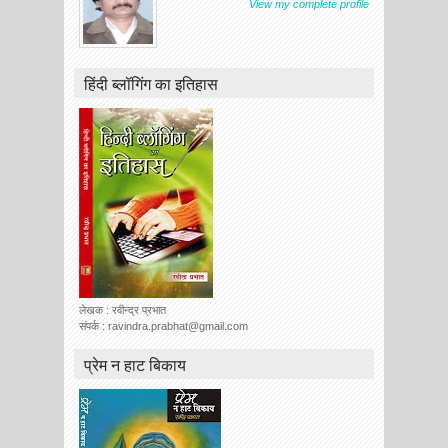
View my complete profile
हिंदी ब्लॉगिंग का इतिहास
लेखक : रवीन्द्र प्रभात
संपर्क : ravindra.prabhat@gmail.com
प्रेम न हाट बिकाय