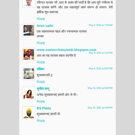
रविन्द्र प्रभात जी ,आप से आशा की जाती है क़ि आप पूरी गंभीरता से
यह प्रयास करेंगे और एक महत्वपूर्ण कार्य संपन्न हो जायगा .मेरी
हार्दिक शुभ कामनाएं .
Reply
Arun sathi
May 6, 2012 at 7:59 AM
एक सकारात्मक पहल और रचनात्मक प्रयास
आभार
Reply
www.navincchaturvedi.blogspot.com
May 6, 2012 at 2:13 PM
आप का यह प्रयास सहज वंदनीय है
Reply
रविकर
May 6, 2012 at 8:25 PM
शुभकामनायें ||
Reply
सुनीता शानू
May 23, 2012 at 6:09 PM
अनेक शुभकामनाएं हमारी ओर से भी।
Reply
BS Pabla
May 24, 2012 at 4:39 PM
शुभकामनाएं हमारी भी
Reply