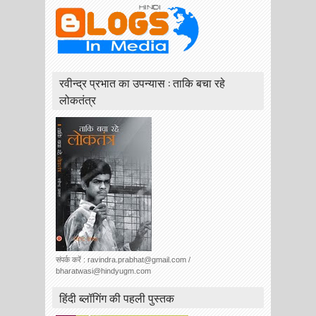
रवीन्द्र प्रभात का उपन्यास : ताकि बचा रहे
लोकतंत्र
संपर्क करें : ravindra.prabhat@gmail.com /
bharatwasi@hindyugm.com
हिंदी ब्लॉगिंग की पहली पुस्तक