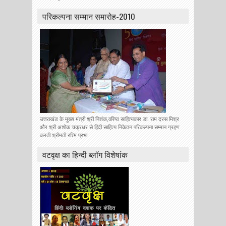
परिकल्पना सम्मान समारोह-2010
उत्तराखंड के मुख्य मंत्री श्री निशंक,वरिष्ठ साहित्यकार डा. राम दरस मिश्र
और श्री अशोक चक्रधर से हिंदी साहित्य निकेतन परिकल्पना सम्मान ग्रहण
करती श्रीमती रश्मि प्रभा
वटवृक्ष का हिन्दी ब्लॉग विशेषांक