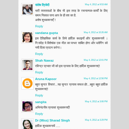
संतोष त्रिवेदी
May 4, 2012 at 9:53 AM
भारी व्यस्तताओं के बीच भी इस तरह के रचनात्मक-कार्यों के लिए
समय निकाल पाना आप के ही वश का है.
अशेष शुभकामनाएँ !
Reply
vandana gupta
May 4, 2012 at 10:26 AM
इस ऐतिहासिक कार्य के लिये हार्दिक बधाइयाँ और शुभकामनायें ।
नि:संदेह ये विशेषांक एक मील का पत्थर साबित होगा और ब्लोगिंग को
नयी दिशा प्रदान करेगा।
Reply
Shah Nawaz
May 4, 2012 at 12:01 PM
रविन्द्र प्रभात जी को इस प्रयास के लिए हार्दिक शुभकामनाएं!
Reply
Aruna Kapoor
May 4, 2012 at 12:56 PM
बहुत सुन्दर विचार!...यह सुन्दर प्रयास सफल हो!...बहुत बहुत हार्दिक
शुभकामनाएं!
Reply
sangita
May 4, 2012 at 3:06 PM
अभिनंदनीय प्रयास! शुभकामनाएँ!
Reply
Dr (Miss) Sharad Singh
May 4, 2012 at 3:29 PM
हार्दिक शुभकामनायें .....