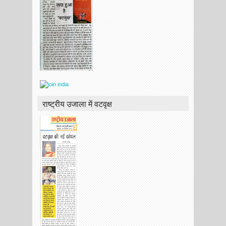
राष्ट्रीय उजाला में वटवृक्ष