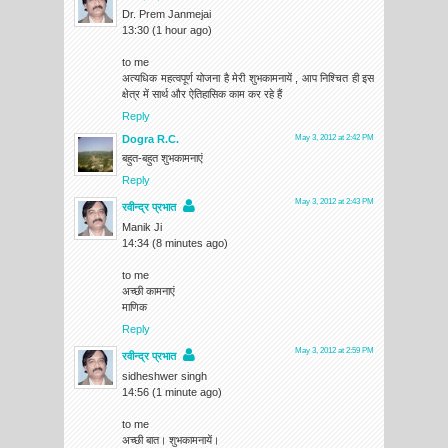
Dr. Prem Janmejai
13:30 (1 hour ago)
to me
अत्यधिक महत्वपूर्ण योजना है मेरी शुभकामनायें , आप निश्चित ही इस
क्षेत्र में सार्थ और ऐतिहासिक काम कर रहे हैं
Reply
Dogra R.C.
May 3, 2012 at 2:42 PM
बहुत-बहुत शुभकामनाएं
Reply
May 3, 2012 at 2:43 PM
रवीन्द्र प्रभात
Manik Ji
14:34 (8 minutes ago)
to me
अच्छी कामनाएं
माणिक
Reply
May 3, 2012 at 2:59 PM
रवीन्द्र प्रभात
sidheshwer singh
14:56 (1 minute ago)
to me
अच्छी बात। शुभकामनायें।