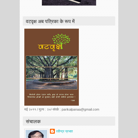
वटवृक्ष अब पत्रिका के रूप में
मई २०११ / मूल्य : २०/-संपर्क : parikalpanaa@gmail.com
संचालक
रवीन्द्र प्रभात