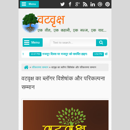
Menu
Menu
प्रकृति के रंग
मजदूर दिवस पर मजदूर को समर्पित हाइगा
डॉ. मिथिलेश दीक्षित के हाइकु : बे
12:47 PM
1:54 PM
»
परिकल्पना सम्मान
»
वटवृक्ष का ब्लॉगर विशेषांक और परिकल्पना सम्मान
वटवृक्ष का ब्लॉगर विशेषांक और परिकल्पना
सम्मान