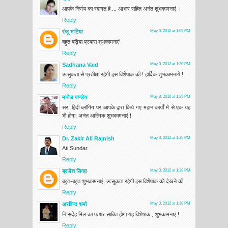
आपके निर्णय का स्‍वागत है ... आभार सहित अनंत शुभकामनाएं ।
Reply
रंजू भाटिया
May 3, 2012 at 1:09 PM
बहुत बढ़िया प्रयास शुभकामनाएं
Reply
Sadhana Vaid
May 3, 2012 at 1:20 PM
उत्सुकता से प्रतीक्षा रहेगी इस विशेषांक की ! हार्दिक शुभकामनायें !
Reply
मनोज पाण्डेय
May 3, 2012 at 1:25 PM
सर, हिंदी ब्लॉगिंग पर आपके द्वारा किये गए महान कार्यों में से एक यह
भी होगा, अनंत आत्मिक शुभकामनाएं !
Reply
Dr. Zakir Ali Rajnish
May 3, 2012 at 1:25 PM
Ati Sundar.
Reply
ब्रजेश सिन्हा
May 3, 2012 at 1:28 PM
बहुत-बहुत शुभकामनाएं, उत्सुकता रहेगी इस विशेषांक को देखने की.
Reply
अरविन्द शर्मा
May 3, 2012 at 1:30 PM
नि;संदेह मिल का पत्थर साबित होगा यह विशेषांक , शुभकामनाएं !
Reply