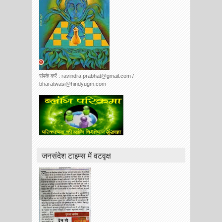
संपर्क करें : ravindra.prabhat@gmail.com /
bharatwasi@hindyugm.com
जनसंदेश टाइम्स में वटवृक्ष