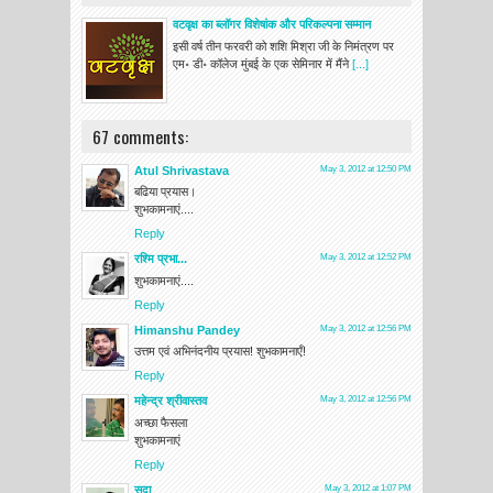
वटवृक्ष का ब्लॉगर विशेषांक और परिकल्पना सम्मान
इसी वर्ष तीन फरवरी को शशि मिश्रा जी के निमंत्रण पर
एम॰ डी॰ कॉलेज मुंबई के एक सेमिनार में मैंने
[...]
67 comments:
Atul Shrivastava
May 3, 2012 at 12:50 PM
बढिया प्रयास।
शुभकामनाएं....
Reply
रश्मि प्रभा...
May 3, 2012 at 12:52 PM
शुभकामनाएं....
Reply
Himanshu Pandey
May 3, 2012 at 12:56 PM
उत्तम एवं अभिनंदनीय प्रयास! शुभकामनाएँ!
Reply
महेन्द्र श्रीवास्तव
May 3, 2012 at 12:56 PM
अच्छा फैसला
शुभकामनाएं
Reply
सदा
May 3, 2012 at 1:07 PM