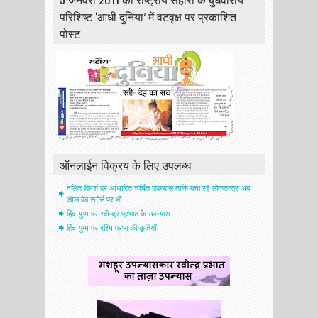
परिशिष्ट ‘आधी दुनिया’ में वटवृक्ष पर प्रकाशित
पोस्ट
ऑनलाईन विक्रय के लिए उपलब्ध
दलित विमर्श पर आधारित चर्चित उपन्यास ताकि बचा रहे लोकतन्त्र अब
औल वेब स्टोर्स पर भी
हिंद युग्म पर रवीन्द्र प्रभात के उपन्यास
हिंद युग्म पर रश्मि प्रभा की कृतियाँ