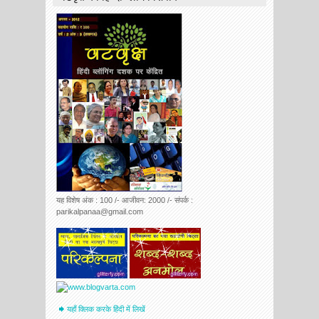
यह विशेष अंक : 100 /- आजीवन: 2000 /- संपर्क :
parikalpanaa@gmail.com
यहाँ क्लिक करके हिंदी में लिखें