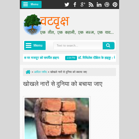
Menu
Menu
मजदूर दिवस पर मजदूर को समर्पित हाइगा
डॉ. मिथिलेश दीक्षित के हाइकु : बेटियां
न्यूज
M
1:54 PM
11:58 AM
»
आदिल रशीद
»
खोखले नारों से दुनिया को बचाया जाए
खोखले नारों से दुनिया को बचाया जाए