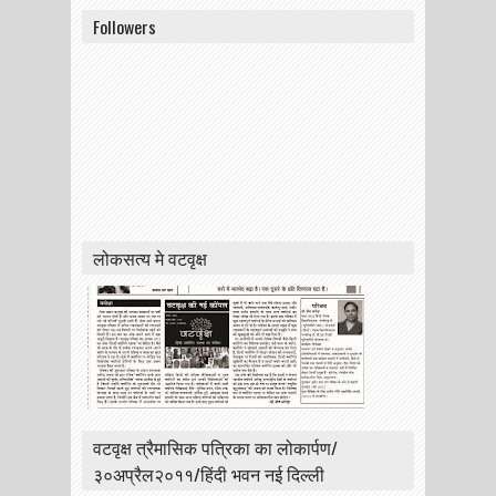
Followers
लोकसत्य मे वटवृक्ष
वटवृक्ष त्रैमासिक पत्रिका का लोकार्पण/
३०अप्रैल२०११/हिंदी भवन नई दिल्ली