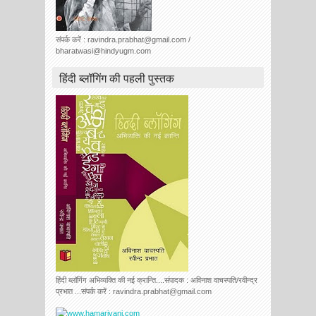
संपर्क करें : ravindra.prabhat@gmail.com /
bharatwasi@hindyugm.com
हिंदी ब्लॉगिंग की पहली पुस्तक
हिंदी ब्लॉगिंग अभिव्यक्ति की नई क्रान्ति....संपादक : अविनाश वाचस्पति/रवीन्द्र
प्रभात ...संपर्क करें : ravindra.prabhat@gmail.com