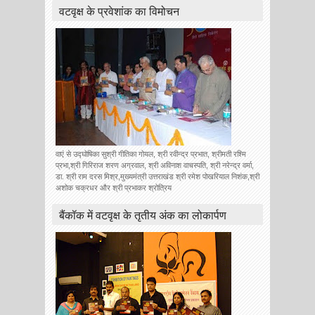
वटवृक्ष के प्रवेशांक का विमोचन
वाएं से उद्घोषिका सुश्री गीतिका गोयल, श्री रवीन्द्र प्रभात, श्रीमती रश्मि
प्रभा,श्री गिरिराज शरण अग्रवाल, श्री अविनाश वाचस्पति, श्री नरेन्द्र वर्मा,
डा. श्री राम दरस मिश्र,मुख्यमंत्री उत्तराखंड श्री रमेश पोखरियाल निशंक,श्री
अशोक चक्रधर और श्री प्रभाकर श्रोत्रिय
बैंकॉक में वटवृक्ष के तृतीय अंक का लोकार्पण