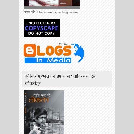
प्राप्त करें : bharatwasi@hindyugm.com
रवीन्द्र प्रभात का उपन्यास : ताकि बचा रहे
लोकतंत्र