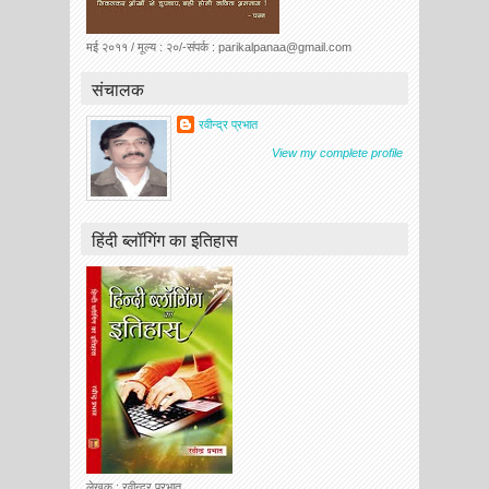
मई २०११ / मूल्य : २०/-संपर्क : parikalpanaa@gmail.com
संचालक
रवीन्द्र प्रभात
View my complete profile
हिंदी ब्लॉगिंग का इतिहास
लेखक : रवीन्द्र प्रभात