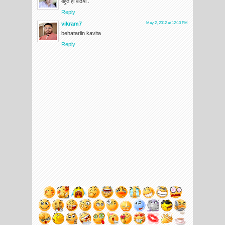
बहुत ही बढिया .
Reply
vikram7
May 2, 2012 at 12:10 PM
behatariin kavita
Reply