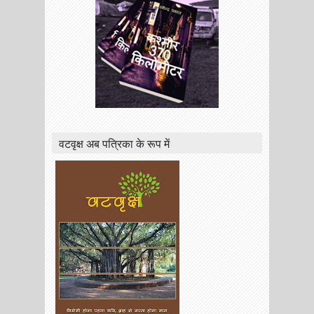
वटवृक्ष अब पत्रिका के रूप में