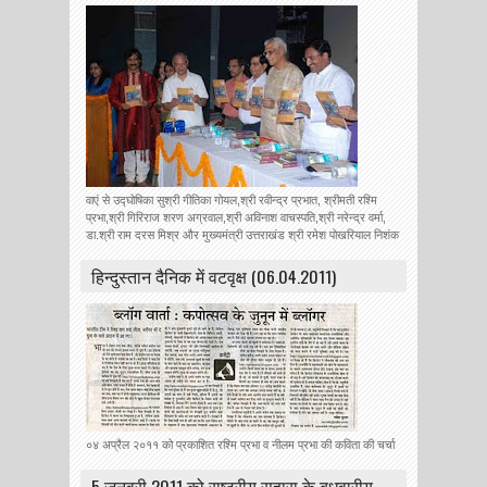
वाएं से उद्घोषिका सुश्री गीतिका गोयल,श्री रवीन्द्र प्रभात, श्रीमती रश्मि
प्रभा,श्री गिरिराज शरण अग्रवाल,श्री अविनाश वाचस्पति,श्री नरेन्द्र वर्मा,
डा.श्री राम दरस मिश्र और मुख्यमंत्री उत्तराखंड श्री रमेश पोखरियाल निशंक
हिन्‍दुस्‍तान दैनिक में वटवृक्ष (06.04.2011)
०४ अप्रैल २०११ को प्रकाशित रश्मि प्रभा व नीलम प्रभा की कविता की चर्चा
5 जनवरी 2011 को राष्ट्रीय सहारा के बुधवारीय