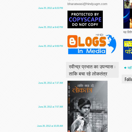
bharatwasi@hindyugm.com
June 25, 2012 at 8:23 PM
June 25, 2012 at 8:42 PM
यह विश
June 25, 2012 at 9:06 PM
रवीन्द्र प्रभात का उपन्यास :
यहाँ
ताकि बचा रहे लोकतंत्र
Fol
June 26, 2012 at 7:37 AM
June 26, 2012 at 7:57 AM
June 26, 2012 at 10:26 AM