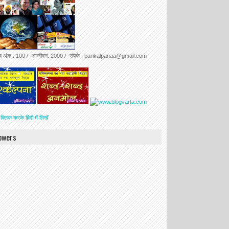
ेष अंक : 100 /- आजीवन: 2000 /- संपर्क : parikalpanaa@gmail.com
 क्लिक करके हिंदी में लिखें
lowers