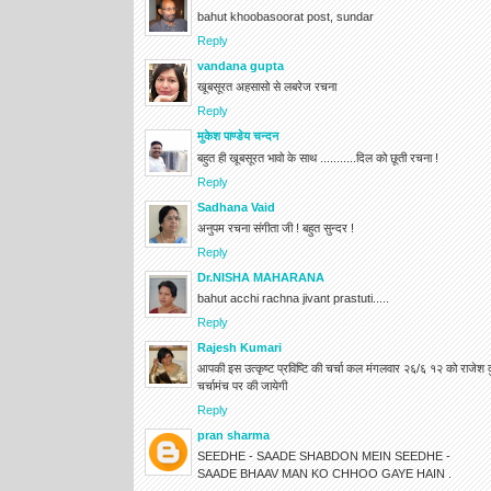
bahut khoobasoorat post, sundar
Reply
vandana gupta
खूबसूरत अहसासो से लबरेज रचना
Reply
मुकेश पाण्डेय चन्दन
बहुत ही खूबसूरत भावो के साथ ...........दिल को छूती रचना !
Reply
Sadhana Vaid
अनुपम रचना संगीता जी ! बहुत सुन्दर !
Reply
Dr.NISHA MAHARANA
bahut acchi rachna jivant prastuti.....
Reply
Rajesh Kumari
आपकी इस उत्कृष्ट प्रविष्टि की चर्चा कल मंगलवार २६/६ १२ को राजेश कुम
चर्चामंच पर की जायेगी
Reply
pran sharma
SEEDHE - SAADE SHABDON MEIN SEEDHE -
SAADE BHAAV MAN KO CHHOO GAYE HAIN .