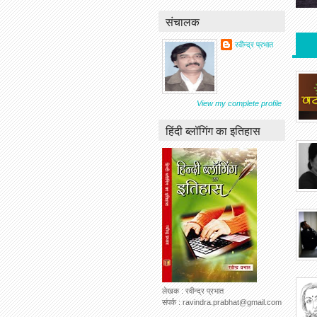
संचालक
रवीन्द्र प्रभात
View my complete profile
हिंदी ब्लॉगिंग का इतिहास
लेखक : रवीन्द्र प्रभात
संपर्क : ravindra.prabhat@gmail.com