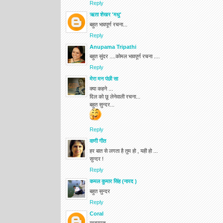
Reply
ऋता शेखर 'मधु'
बहुत भावपूर्ण रचना...
Reply
Anupama Tripathi
बहुत सुंदर ....कोमल भावपूर्ण रचना ....
Reply
मेरा मन पंछी सा
क्या कहने ...
दिल को छू लेनेवाली रचना...
बहुत सुन्दर...
Reply
वाणी गीत
हर बात से लगता है तुम हो , यही हो ...
सुन्दर !
Reply
कमल कुमार सिंह (नारद )
बहुत सुन्दर
Reply
Coral