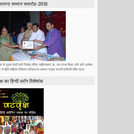
कल्पना सम्मान समारोह-2010
ंड के मुख्य मंत्री श्री निशंक,वरिष्ठ साहित्यकार डा. राम दरस मिश्र और श्री अशोक
से हिंदी साहित्य निकेतन परिकल्पना सम्मान ग्रहण करती श्रीमती रश्मि प्रभा
क्ष का हिन्दी ब्लॉग विशेषांक