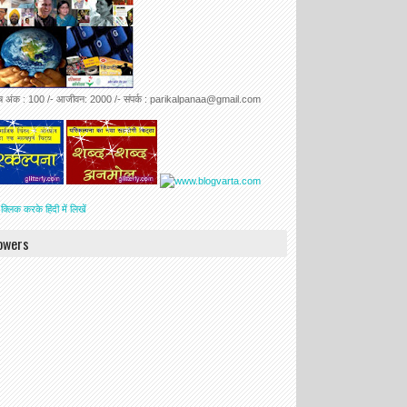
ेष अंक : 100 /- आजीवन: 2000 /- संपर्क : parikalpanaa@gmail.com
 क्लिक करके हिंदी में लिखें
lowers