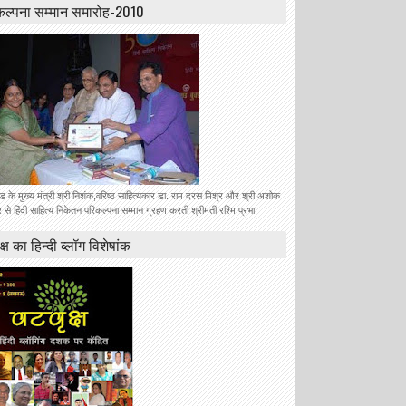
कल्पना सम्मान समारोह-2010
ंड के मुख्य मंत्री श्री निशंक,वरिष्ठ साहित्यकार डा. राम दरस मिश्र और श्री अशोक
से हिंदी साहित्य निकेतन परिकल्पना सम्मान ग्रहण करती श्रीमती रश्मि प्रभा
क्ष का हिन्दी ब्लॉग विशेषांक