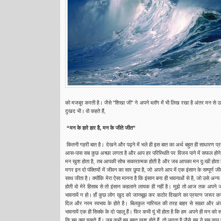
को मजबूर करती है। जैसे "शिखा जी" ने अपने ब्लॉग में भी लिख रखा है अंतर मन से उठ
दुखद भी। वो कहते हैं,
“मन के हारे हार है, मन के जीते जीत”
कितनी गहरी बात है। देखने और पढ़ने में भले ही इस बात का अर्थ बहुत ही साधारण प
आस-पास सब कुछ अच्छा लगता है और आप हर परिस्थिति पर विजय पाने में सफल हो
मन खुश होता है, तब आपकी सोच सकारात्मक होती है और जब आपका मन दुःखी होता है
मगर इन दो पंक्तियों में जीवन का सार छुपा है, जो अपने आप में एक इंसान के सम्पूर्ण 
साथ जीता है। क्योंकि मेरा ऐसा मानना है कि इंसान बना ही भावनाओं से है, जो उसे अन्य
होती वो मेरे हिसाब से तो इंसान कहलाने लायक ही नहीं है। मुझे तो आज तक अपने
भावनायें न हो। हाँ कुछ लोग खुद को जानबूझ कर कठोर दिखाने का प्रयत्न जरूर करते 
दिल और नरम स्वभाव के होते है। बिलकुल नारियल की तरह बाहर से सख़्त और अ
भावनायें एक ही सिक्के के दो पहलू हैं। फिर कभी यूं भी होता है कि हम अपने ही मन को 
कि हम क्या चाहते हैं। जब कभी हम बहुत खुश होते हैं, तो लगता है जैसे हम ने सब क