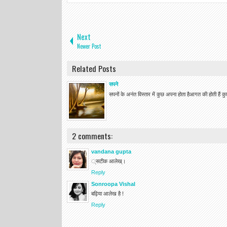
Next
Newer Post
Related Posts
सपने
सपनों के अनंत विस्तार में कुछ अपना होता हैआगत की होती हैं क
2 comments:
vandana gupta
्सटीक आलेख्।
Reply
Sonroopa Vishal
बढ़िया आलेख है !
Reply