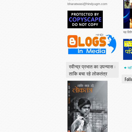
bharatwasi@hindyugm.com
यह विश
रवीन्द्र प्रभात का उपन्यास :
यहाँ
ताकि बचा रहे लोकतंत्र
Fol