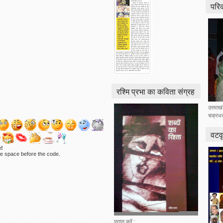
परि
रश्मि प्रभा का कविता संग्रह
उत्तराख
चक्रधर 
वटवृ
e!
ne space before the code.
प्राप्त करें :