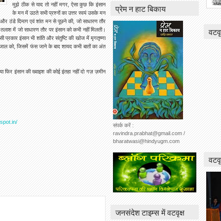
मुझे ठीक से याद तो नहीं मगर, ऐसा कुछ कि इंसान
प्रेम न हाट बिकाय
के मन में उठते सभी प्रश्नों का उत्तर स्वयं उसके मन
े और ठंडे दिमाग एवं शांत मन से पूछने की, जो साधारण तौर
वटवृ
की तलाश में जो साधारण तौर पर इंसान को कभी नहीं मिलती।
प्रकार इंसान भी शांति और संतुष्टि की खोज में मृगतृष्णा
 जाल को, जिसमें फंस जाने के बाद शायद कभी बातों का अंत
ा फिर इंसान की ख्वाइश की कोई इंतहा नहीं दो गज़ ज़मीन
spot.in/
संपर्क करें :
ravindra.prabhat@gmail.com /
bharatwasi@hindyugm.com
वटवृ
जनसंदेश टाइम्स में वटवृक्ष