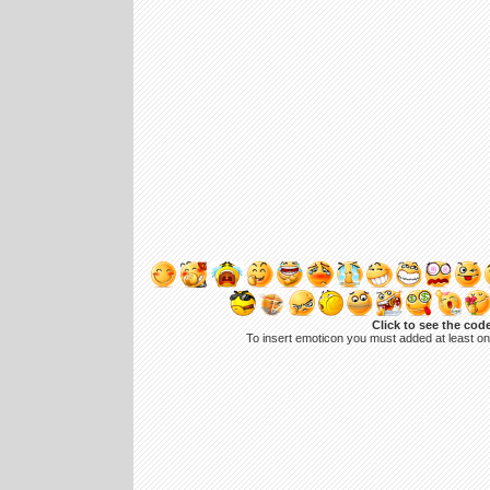
Click to see the cod
To insert emoticon you must added at least o