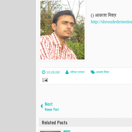
() आकाश मिश्र
http://shroudedemotion
10:39 AM
रवीन्द्र प्रभात
आकाश मिश्र
Next
Newer Post
Related Posts
बचपन