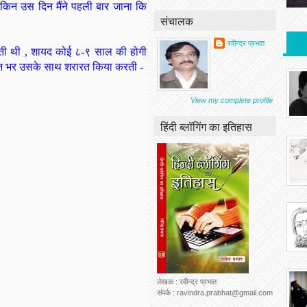
लेकिन उस दिन मैंने पहली बार जाना कि
संचालक
रवीन्द्र प्रभात
हती थी , शायद कोई ८-९ साल की होगी
 दिन भर उसके साथ शरारत किया करती -
View my complete profile
हिंदी ब्लॉगिंग का इतिहास
लेखक : रवीन्द्र प्रभात
संपर्क : ravindra.prabhat@gmail.com