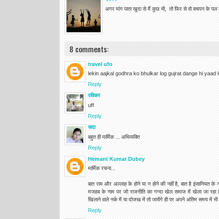
अगर मांग पाता खुदा से मैं कुछ भी, तो फिर से वो बचपन के पल 
8 comments:
travel ufo
lekin aajkal godhra ko bhulkar log gujrat dange hi yaad 
Reply
रविकर
uff
Reply
सदा
बहुत ही मार्मिक ... अभिव्‍यक्ति
Reply
Hemant Kumar Dubey
मार्मिक रचना...
बात राम और अल्लाह के होने या न होने की नहीं है, बात है इंसानियत के 
मजहब के नाम पर जो राजनीति का गन्दा खेल समाज में खेला जा रहा 
खिलाने वाले नर्क में या दोजख में तो जायेंगे ही पर अपने अंतिम समय में भ
Reply