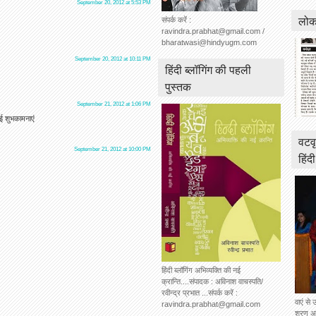
September 20, 2012 at 5:53 PM
लोकस
संपर्क करें :
ravindra.prabhat@gmail.com /
bharatwasi@hindyugm.com
September 20, 2012 at 10:11 PM
हिंदी ब्लॉगिंग की पहली
पुस्तक
September 21, 2012 at 1:06 PM
गई शुभकामनाएं
वटवृ
September 21, 2012 at 10:00 PM
हिंद
हिंदी ब्लॉगिंग अभिव्यक्ति की नई
क्रान्ति....संपादक : अविनाश वाचस्पति/
रवीन्द्र प्रभात ...संपर्क करें :
वाएं से 
ravindra.prabhat@gmail.com
शरण अग्