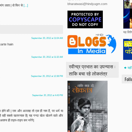
bharatwasi@hindyugm.com
मांग लाता | वो फिर से
[...]
यह विश
September 20, 2012 at 11:04 AM
karte hain
September 20, 2012 at 11:32 AM
रवीन्द्र प्रभात का उपन्यास :
यहाँ
ताकि बचा रहे लोकतंत्र
September 20, 2012 at 12:38 PM
Fol
September 20, 2012 at 4:43 PM
न होने की | राम और अल्लाह तो एक ही नाम हैं, पर धर्म या
है वही सबसे खतरनाक है| यह गन्दा खेल खेलने वाले और
ी अवश्य ही तड़प-तड़प कर मरेंगे|