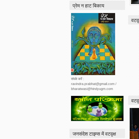
प्रेम न हाट बिकाय
वटवृ
संपर्क करें :
ravindra.prabhat@gmail.com /
bharatwasi@hindyugm.com
वटवृ
जनसंदेश टाइम्स में वटवृक्ष