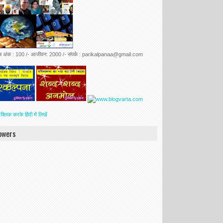
ेष अंक : 100 /- आजीवन: 2000 /- संपर्क : parikalpanaa@gmail.com
 क्लिक करके हिंदी में लिखें
lowers