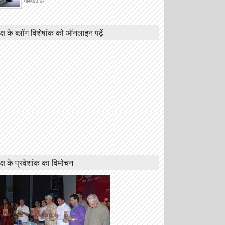
पौरुषत्व क...
क्ष के ब्लॉग विशेषांक को ऑनलाइन पढ़ें
क्ष के प्रवेशांक का विमोचन