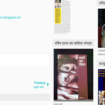
परि
s.blogspot.in/
रश्मि प्रभा का कविता संग्रह
उत्तराख
चक्रधर 
वटवृ
Previous
तुम्हारी कमी...
प्राप्त करें :