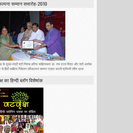
कल्पना सम्मान समारोह-2010
ंड के मुख्य मंत्री श्री निशंक,वरिष्ठ साहित्यकार डा. राम दरस मिश्र और श्री अशोक
से हिंदी साहित्य निकेतन परिकल्पना सम्मान ग्रहण करती श्रीमती रश्मि प्रभा
क्ष का हिन्दी ब्लॉग विशेषांक