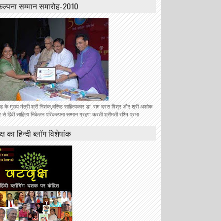
कल्पना सम्मान समारोह-2010
ंड के मुख्य मंत्री श्री निशंक,वरिष्ठ साहित्यकार डा. राम दरस मिश्र और श्री अशोक
से हिंदी साहित्य निकेतन परिकल्पना सम्मान ग्रहण करती श्रीमती रश्मि प्रभा
क्ष का हिन्दी ब्लॉग विशेषांक