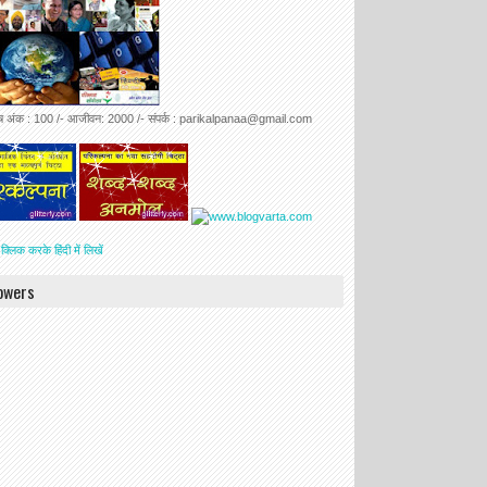
ेष अंक : 100 /- आजीवन: 2000 /- संपर्क : parikalpanaa@gmail.com
 क्लिक करके हिंदी में लिखें
lowers