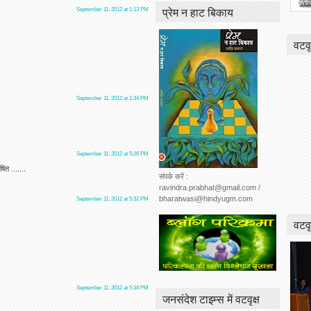
प्रेम न हाट बिकाय
September 11, 2012 at 1:13 PM
वटवृ
September 11, 2012 at 1:34 PM
September 11, 2012 at 5:26 PM
ित .......
संपर्क करें :
ravindra.prabhat@gmail.com /
bharatwasi@hindyugm.com
September 11, 2012 at 5:32 PM
वटवृ
September 11, 2012 at 5:34 PM
जनसंदेश टाइम्स में वटवृक्ष