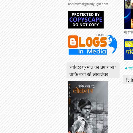
bharatwasi@hindyugm.com
यह विश
रवीन्द्र प्रभात का उपन्यास :
यहाँ
ताकि बचा रहे लोकतंत्र
Fol