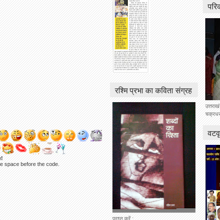
परि
रश्मि प्रभा का कविता संग्रह
उत्तराख
चक्रधर 
वटवृ
e!
ne space before the code.
प्राप्त करें :