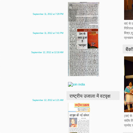
September 11, 2012 at 7:29 PM
वाएं से 
गिरिराज
मिश्र,म
September 11, 2012 at 7:41 PM
प्रभाकर
बैंक
September 12, 2012 at 12:18 AM
राष्ट्रीय उजाला में वटवृक्ष
September 12, 2012 at 1:21 AM
(वाएं स
संदीप ति
प्रमोद 