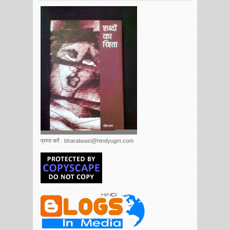
प्राप्त करें : bharatwasi@hindyugm.com