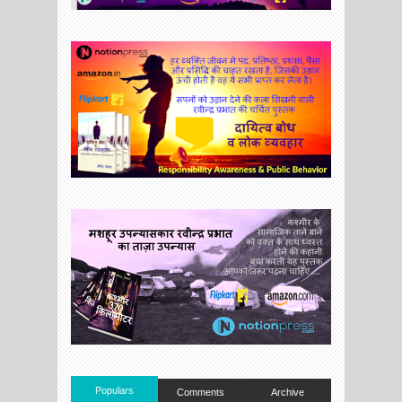
Populars
Comments
Archive