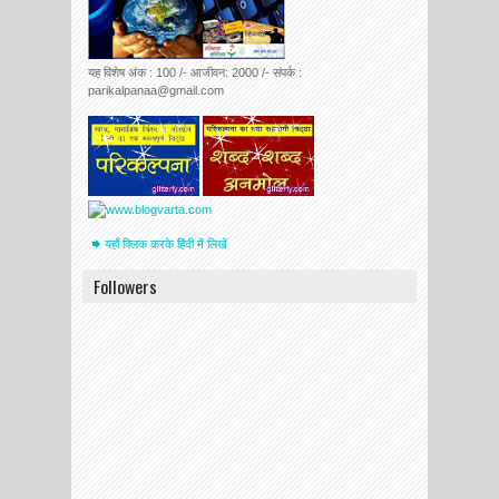
यह विशेष अंक : 100 /- आजीवन: 2000 /- संपर्क :
parikalpanaa@gmail.com
यहाँ क्लिक करके हिंदी में लिखें
Followers