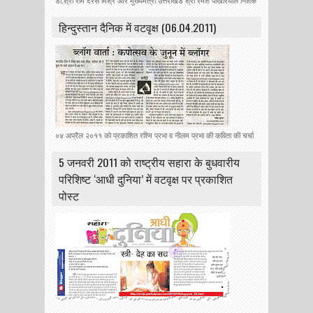
डा.श्री राम दरस मिश्र और मुख्यमंत्री उत्तराखंड श्री रमेश पोखरियाल निशंक
हिन्‍दुस्‍तान दैनिक में वटवृक्ष (06.04.2011)
०४ अप्रैल २०११ को प्रकाशित रश्मि प्रभा व नीलम प्रभा की कविता की चर्चा
5 जनवरी 2011 को राष्ट्रीय सहारा के बुधवारीय
परिशिष्ट ‘आधी दुनिया’ में वटवृक्ष पर प्रकाशित
पोस्ट