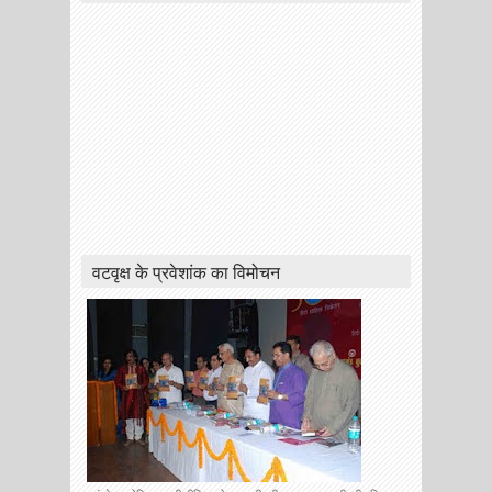
वटवृक्ष के प्रवेशांक का विमोचन