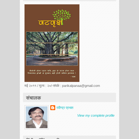
मई २०११ / मूल्य : २०/-संपर्क : parikalpanaa@gmail.com
संचालक
रवीन्द्र प्रभात
View my complete profile