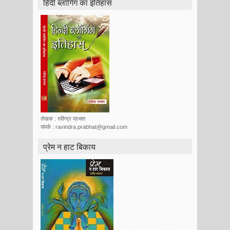
हिंदी ब्लॉगिंग का इतिहास
लेखक : रवीन्द्र प्रभात
संपर्क : ravindra.prabhat@gmail.com
प्रेम न हाट बिकाय