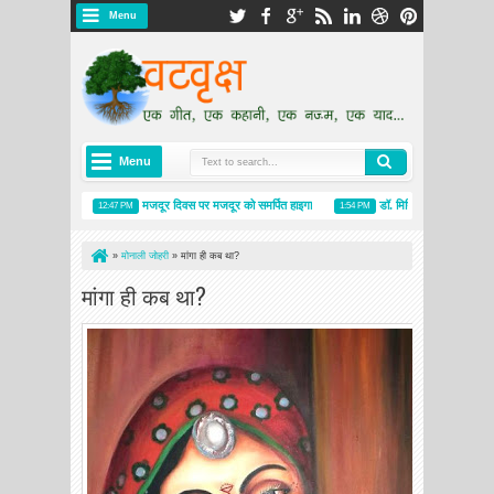
Menu
Menu
रकृति के रंग
मजदूर दिवस पर मजदूर को समर्पित हाइगा
डॉ. मिथिलेश दीक्षित के हाइकु : बेटि
12:47 PM
1:54 PM
»
मोनाली जोहरी
»
मांगा ही कब था?
मांगा ही कब था?