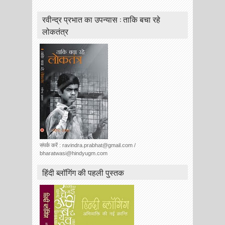
रवीन्द्र प्रभात का उपन्यास : ताकि बचा रहे
लोकतंत्र
संपर्क करें : ravindra.prabhat@gmail.com /
bharatwasi@hindyugm.com
हिंदी ब्लॉगिंग की पहली पुस्तक