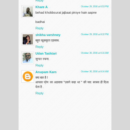
Reply
Khare A
October 29, 2010 at 6:53 PM
behad khobbsurat jajbaat piroye hain aapne
badhai
Reply
shikha varshney
October 29, 2010 at 8:32 PM
बहुत खूबसूरत एहसास.
Reply
Udan Tashtari
October 30, 2010 at 6:31 AM
सुन्दर रचना.
Reply
Anupam Karn
October 30, 2010 at 8:14 AM
क्या बात है !
आपका प्रेम का अहसास "उसने कहा था " की याद बरबस ही दिला
देता है .
Reply