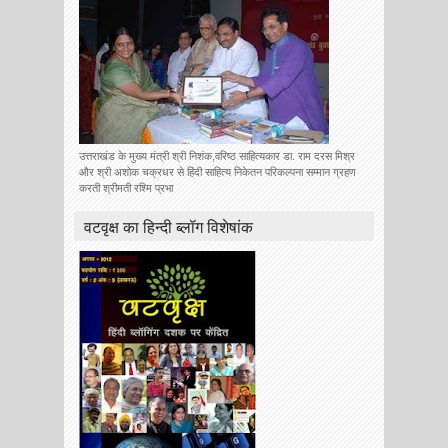
उत्तराखंड के मुख्य मंत्री श्री निशंक,वरिष्ठ साहित्यकार डा. राम दरस मिश्र
और श्री अशोक चक्रधर से हिंदी साहित्य निकेतन परिकल्पना सम्मान ग्रहण
करती श्रीमती रश्मि प्रभा
वटवृक्ष का हिन्दी ब्लॉग विशेषांक