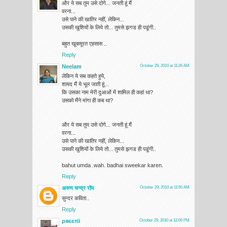
और ये सब तुम उसे दोगे... जनती हूं मैं
वरना...
उसे पाने की खातिर नहीं, लेकिन...
उसकी खुशियों के लिये तो... तुमसे झगड ही पडूंगी..
बहुत खूबसूरत एहसास ..
Reply
Neelam
October 29, 2010 at 11:26 AM
लेकिन ये सब कहते हुये,
शायद मैं ये भूल जाती हूं...
कि उसका नाम मेरी दुआओं में शामिल ही कहां था?
उसको मैंने मांगा ही कब था?
और ये सब तुम उसे दोगे... जनती हूं मैं
वरना...
उसे पाने की खातिर नहीं, लेकिन...
उसकी खुशियों के लिये तो... तुमसे झगड ही पडूंगी..
bahut umda .wah. badhai sweekar karen.
Reply
अरुण चन्द्र रॉय
October 29, 2010 at 11:50 AM
सुन्दर कविता..
Reply
ρяєєтii
October 29, 2010 at 12:06 PM