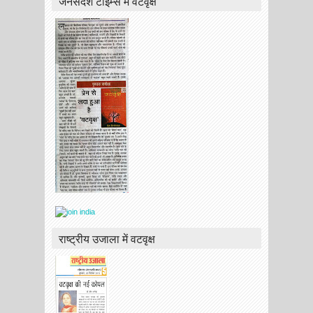
जनसंदेश टाइम्स में वटवृक्ष
राष्ट्रीय उजाला में वटवृक्ष