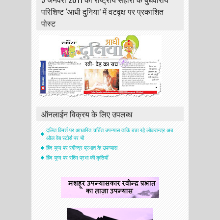
परिशिष्ट ‘आधी दुनिया’ में वटवृक्ष पर प्रकाशित
पोस्ट
ऑनलाईन विक्रय के लिए उपलब्ध
दलित विमर्श पर आधारित चर्चित उपन्यास ताकि बचा रहे लोकतन्त्र अब
औल वेब स्टोर्स पर भी
हिंद युग्म पर रवीन्द्र प्रभात के उपन्यास
हिंद युग्म पर रश्मि प्रभा की कृतियाँ