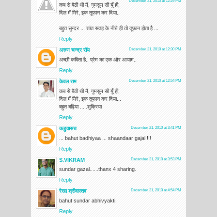
December 21, 2010 at 12:29 PM
कब से बैठी थी मैं, गुमसुम सी यूँ ही,
दिल में मिरे, इक तूफान कर दिया..
बहुत सुन्दर ... शांत सतह के नीचे ही तो तूफ़ान होता है ...
Reply
अरुण चन्द्र रॉय
December 21, 2010 at 12:30 PM
अच्छी कविता है.. प्रेम का एक और आयाम..
Reply
केवल राम
December 21, 2010 at 12:54 PM
कब से बैठी थी मैं, गुमसुम सी यूँ ही,
दिल में मिरे, इक तूफान कर दिया...
बहुत बढ़िया .....शुक्रिया
Reply
कडुवासच
December 21, 2010 at 3:41 PM
... bahut badhiyaa ... shaandaar gajal !!!
Reply
S.VIKRAM
December 21, 2010 at 3:53 PM
sundar gazal......thanx 4 sharing.
Reply
रेखा श्रीवास्तव
December 21, 2010 at 4:54 PM
bahut sundar abhivyakti.
Reply