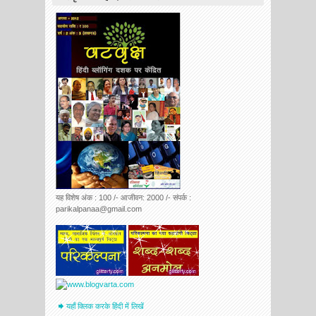
यह विशेष अंक : 100 /- आजीवन: 2000 /- संपर्क :
parikalpanaa@gmail.com
यहाँ क्लिक करके हिंदी में लिखें