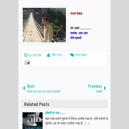
मानव मेहता
मेरे ब्लॉग ............
सारांश -एक अंत
मेरी शायरी
11:00 AM
रश्मि प्रभा...
मानव मेहता
Next
Previous
प्याज बन कर रह गया है आदमी
बेबसी
Related Posts
दोस्ती के नाम.......
बड़ा प्यारा हमने तुमसे ये रिश्ता अजीब रखा है, सभी दोस्तों से
तुमको, हद से ज्यादा अज़ीज़ रखा है..
[...]