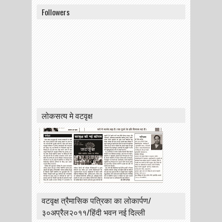
Followers
लोकसत्य मे वटवृक्ष
वटवृक्ष त्रैमासिक पत्रिका का लोकार्पण/
३०अप्रैल२०११/हिंदी भवन नई दिल्ली