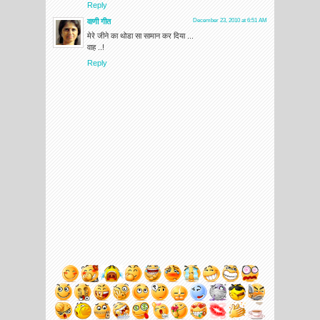
Reply
वाणी गीत
December 23, 2010 at 6:51 AM
मेरे जीने का थोडा सा सामान कर दिया ...
वाह ..!
Reply