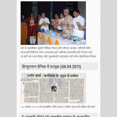
वाएं से उद्घोषिका सुश्री गीतिका गोयल,श्री रवीन्द्र प्रभात, श्रीमती रश्मि
प्रभा,श्री गिरिराज शरण अग्रवाल,श्री अविनाश वाचस्पति,श्री नरेन्द्र वर्मा,
डा.श्री राम दरस मिश्र और मुख्यमंत्री उत्तराखंड श्री रमेश पोखरियाल निशंक
हिन्‍दुस्‍तान दैनिक में वटवृक्ष (06.04.2011)
०४ अप्रैल २०११ को प्रकाशित रश्मि प्रभा व नीलम प्रभा की कविता की चर्चा
5 जनवरी 2011 को राष्ट्रीय सहारा के बुधवारीय