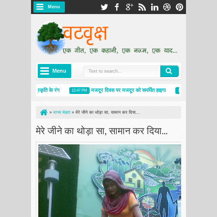
Menu
Menu
ों ने बिखेरे प्रकृति के रंग
मजदूर दिवस पर मजदूर को समर्पित हाइगा
डॉ. मिथिलेश दीक्षित 
12:47 PM
1:54 PM
»
मानव मेहता
»
मेरे जीने का थोड़ा सा, सामान कर दिया...
मेरे जीने का थोड़ा सा, सामान कर दिया...