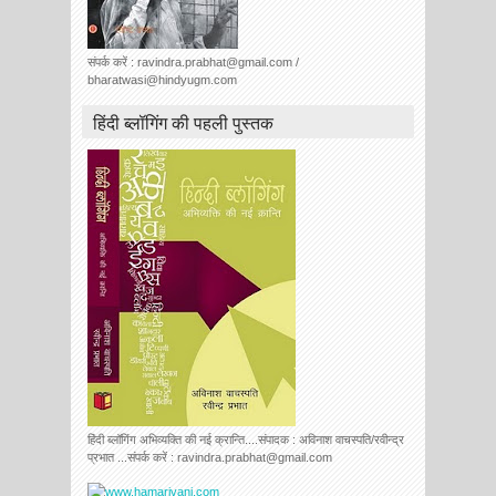
संपर्क करें : ravindra.prabhat@gmail.com /
bharatwasi@hindyugm.com
हिंदी ब्लॉगिंग की पहली पुस्तक
हिंदी ब्लॉगिंग अभिव्यक्ति की नई क्रान्ति....संपादक : अविनाश वाचस्पति/रवीन्द्र
प्रभात ...संपर्क करें : ravindra.prabhat@gmail.com