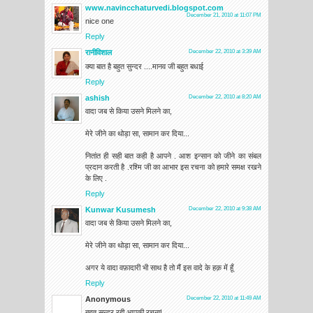
www.navincchaturvedi.blogspot.com
December 21, 2010 at 11:07 PM
nice one
Reply
रानीविशाल
December 22, 2010 at 3:39 AM
क्या बात है बहुत सुन्दर ....मानव जी बहुत बधाई
Reply
ashish
December 22, 2010 at 8:20 AM
वादा जब से किया उसने मिलने का,
मेरे जीने का थोड़ा सा, सामान कर दिया...
नितांत ही सही बात कही है आपने . आश इन्सान को जीने का संबल
प्रदान करती है .रश्मि जी का आभार इस रचना को हमारे समक्ष रखने
के लिए .
Reply
Kunwar Kusumesh
December 22, 2010 at 9:38 AM
वादा जब से किया उसने मिलने का,
मेरे जीने का थोड़ा सा, सामान कर दिया...
अगर ये वादा वफ़ादारी भी साथ है तो मैं इस वादे के हक़ में हूँ
Reply
Anonymous
December 22, 2010 at 11:49 AM
बहुत सुन्दर रही आपकी रचना!