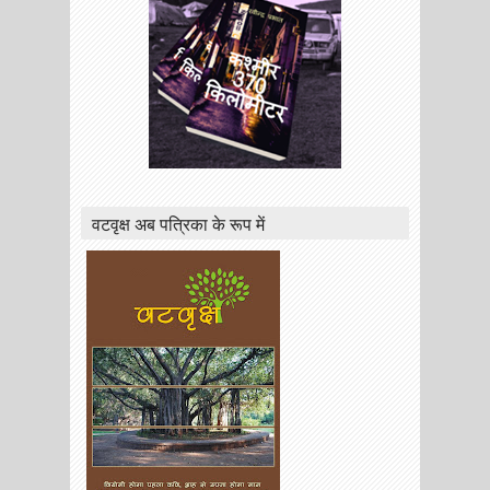
वटवृक्ष अब पत्रिका के रूप में