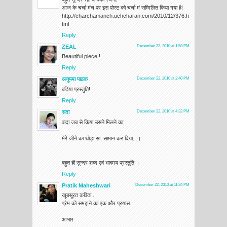
आज के चर्चा मंच पर इस पोस्ट को चर्चा मं सम्मिलित किया गया है!
http://charchamanch.uchcharan.com/2010/12/376.h
tml
Reply
ZEAL
December 22, 2010 at 1:58 PM
Beautiful piece !
Reply
अनुपमा पाठक
December 22, 2010 at 2:40 PM
बढ़िया प्रस्तुति!
Reply
सदा
December 22, 2010 at 4:32 PM
वादा जब से किया उसने मिलने का,
मेरे जीने का थोड़ा सा, सामान कर दिया...।
बहुत ही सुन्‍दर शब्‍द एवं भावमय प्रस्‍तुति ।
Reply
Pratik Maheshwari
December 22, 2010 at 11:34 PM
खूबसूरत कविता..
प्रेम को समझने का एक और प्रयास..
आभार