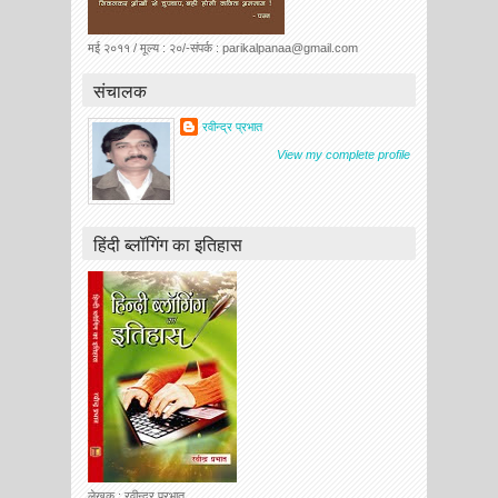
मई २०११ / मूल्य : २०/-संपर्क : parikalpanaa@gmail.com
संचालक
रवीन्द्र प्रभात
View my complete profile
हिंदी ब्लॉगिंग का इतिहास
लेखक : रवीन्द्र प्रभात