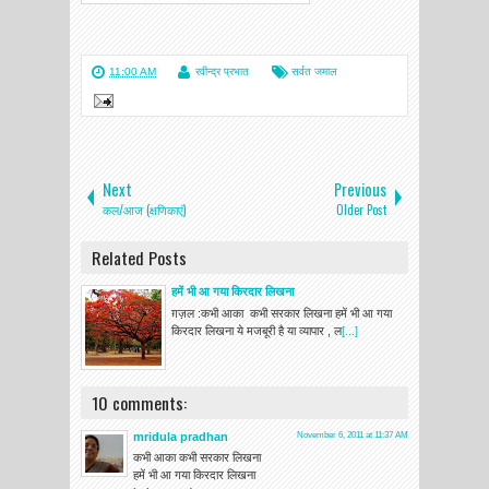
11:00 AM
रवीन्द्र प्रभात
सर्वत जमाल
Next
Previous
कल/आज (क्षणिकाएं)
Older Post
Related Posts
हमें भी आ गया किरदार लिखना
ग़ज़ल :कभी आका कभी सरकार लिखना हमें भी आ गया
किरदार लिखना ये मजबूरी है या व्यापार , ल
[...]
10 comments:
mridula pradhan
November 6, 2011 at 11:37 AM
कभी आका कभी सरकार लिखना
हमें भी आ गया किरदार लिखना