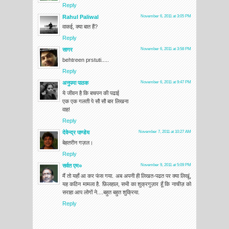
Reply
Rahul Paliwal
November 6, 2011 at 3:05 PM
वाकई, क्या बात हैं?
Reply
सागर
November 6, 2011 at 3:58 PM
behtreen prstuti.....
Reply
अनुपमा पाठक
November 6, 2011 at 9:47 PM
ये जीवन है कि बचपन की पढाई
एक एक गलती पे सौ सौ बार लिखना
वाह!
Reply
देवेन्द्र पाण्डेय
November 7, 2011 at 10:27 AM
बेहतरीन गज़ल।
Reply
सर्वत एम०
November 9, 2011 at 5:09 PM
मैं तो यहाँ आ कर फंस गया. अब अपनी ही लिखत-पढत पर क्या लिखूं,
यह कठिन मामला है. फ़िलहाल, सभी का शुक्रगुज़ार हूँ कि नाचीज़ को
सराहा आप लोगों ने....बहुत बहुत शुक्रिया.
Reply