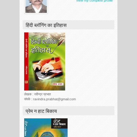
View my complete profile
हिंदी ब्लॉगिंग का इतिहास
लेखक : रवीन्द्र प्रभात
संपर्क : ravindra.prabhat@gmail.com
प्रेम न हाट बिकाय