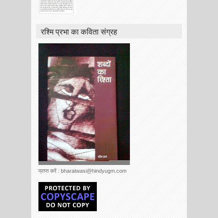
रश्मि प्रभा का कविता संग्रह
प्राप्त करें : bharatwasi@hindyugm.com