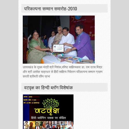
परिकल्पना सम्मान समारोह-2010
उत्तराखंड के मुख्य मंत्री श्री निशंक,वरिष्ठ साहित्यकार डा. राम दरस मिश्र
और श्री अशोक चक्रधर से हिंदी साहित्य निकेतन परिकल्पना सम्मान ग्रहण
करती श्रीमती रश्मि प्रभा
वटवृक्ष का हिन्दी ब्लॉग विशेषांक