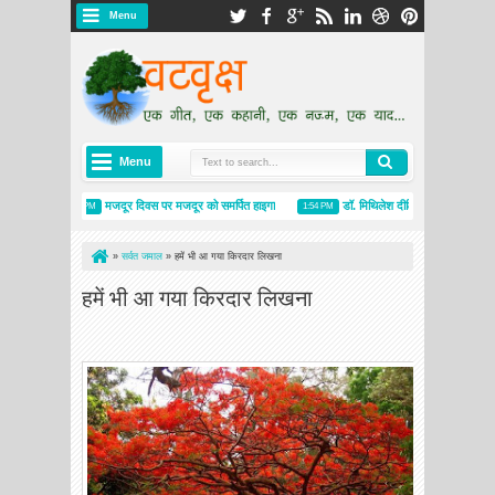
Menu
Menu
ंग
मजदूर दिवस पर मजदूर को समर्पित हाइगा
डॉ. मिथिलेश दीक्षित के हाइकु : बेटियां
12:47 PM
1:54 PM
»
सर्वत जमाल
»
हमें भी आ गया किरदार लिखना
हमें भी आ गया किरदार लिखना