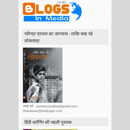
रवीन्द्र प्रभात का उपन्यास : ताकि बचा रहे
लोकतंत्र
संपर्क करें : ravindra.prabhat@gmail.com /
bharatwasi@hindyugm.com
हिंदी ब्लॉगिंग की पहली पुस्तक