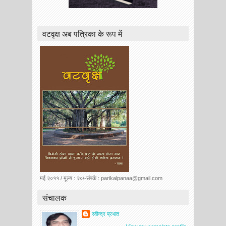
वटवृक्ष अब पत्रिका के रूप में
मई २०११ / मूल्य : २०/-संपर्क : parikalpanaa@gmail.com
संचालक
रवीन्द्र प्रभात