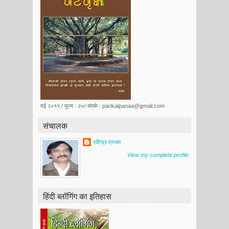
मई २०११ / मूल्य : २०/-संपर्क : parikalpanaa@gmail.com
संचालक
रवीन्द्र प्रभात
View my complete profile
हिंदी ब्लॉगिंग का इतिहास