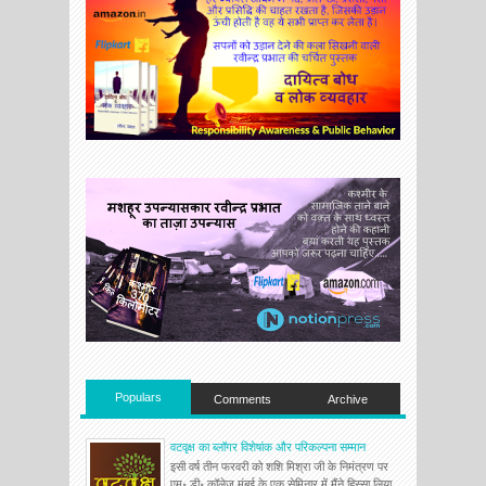
Populars
Comments
Archive
वटवृक्ष का ब्लॉगर विशेषांक और परिकल्पना सम्मान
इसी वर्ष तीन फरवरी को शशि मिश्रा जी के निमंत्रण पर
एम॰ डी॰ कॉलेज मुंबई के एक सेमिनार में मैंने हिस्सा लिया ,