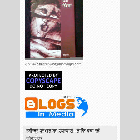
प्राप्त करें : bharatwasi@hindyugm.com
रवीन्द्र प्रभात का उपन्यास : ताकि बचा रहे
लोकतंत्र