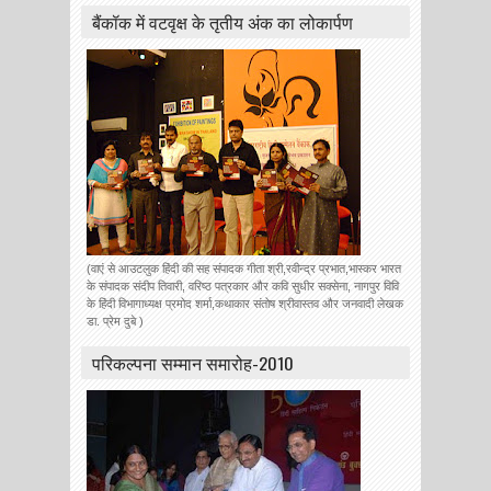
बैंकॉक में वटवृक्ष के तृतीय अंक का लोकार्पण
(वाएं से आउटलुक हिंदी की सह संपादक गीता श्री,रवीन्द्र प्रभात,भास्कर भारत
के संपादक संदीप तिवारी, वरिष्ठ पत्रकार और कवि सुधीर सक्सेना, नागपुर विवि
के हिंदी विभागाध्यक्ष प्रमोद शर्मा,कथाकार संतोष श्रीवास्तव और जनवादी लेखक
डा. प्रेम दुबे )
परिकल्पना सम्मान समारोह-2010