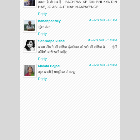
बचपन है तो सब है ...BACHPAN KE DIN BHI KYA DIN
HAE, JO AB LAUT NAHIN AAPAYENGE
Reply
babanpandey
March 29, 2012 at 9:41 PM
सुंदर पोस्ट
Reply
Sonroopa Vishal
March 29, 2012 at 11:33 PM
अच्छा सीखने की कोशिश इंसानियत को पाने की कोशिश है .......ऐसी
कोशिशें जारी रहनी चाहिए !
Reply
Mamta Bajpai
March 30, 2012 at 8:03 PM
बहुत अच्छी है मासूमियत से भरपूर
Reply