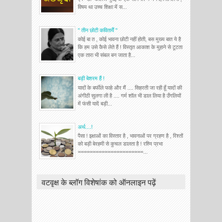
विषय था उच्च शिक्षा में स...
'' तीन छोटी कवितायेँ ''
कोई बा त , कोई भावना छोटी नहीं होती, बस मुख्य बात ये है
कि हम उसे कैसे लेते हैं ! विस्तृत आकाश के मुहाने से टूटता
एक तारा भी संबल बन जाता है...
बड़ी बेशरम हैं !
यादों के बर्फीले फाहे और मैं .... सिहरती जा रही हूँ यादों की
अंगीठी सुलगा ली है .... गर्म शॉल भी डाल लिया है उँगलियों
में फंसी यादें बड़ी...
अर्थ....!
पैसा ! इक्षाओं का विस्तार है , भावनाओं पर ग्रहण है , रिश्तों
को बड़ी बेरहमी से कुचल डालता है ! रश्मि प्रभा
======================...
वटवृक्ष के ब्लॉग विशेषांक को ऑनलाइन पढ़ें