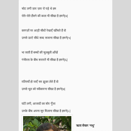
चोट लगी ज़ार ज़ार रो पड़े थे हम
रोते-रोते हँसने की कला भी सीखा है हमने|४|
कागज़ों पर आड़ी सीधी रेखाएँ खींचते हैं वो
उनसे उल्टे सीधे शब्द सजाना सीखा है हमने|५|
भा जाती हैं बच्चों की चुलबुली आँखें
गंभीरता के बीच शरारतें भी सीखा है हमने|६|
ग़ल्तियाँ हो जाएँ सर झुका लेते हैं वो
उनसे भूल को स्वीकारना सीखा है हमने|७|
घंटी लगी, आजादी का शोर गूँजा
उनके बीच अपना सुर मिलाना सीखा है हमने|८|
ऋता शेखर ‘मधु’