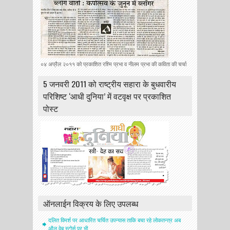
०४ अप्रैल २०११ को प्रकाशित रश्मि प्रभा व नीलम प्रभा की कविता की चर्चा
5 जनवरी 2011 को राष्ट्रीय सहारा के बुधवारीय
परिशिष्ट ‘आधी दुनिया’ में वटवृक्ष पर प्रकाशित
पोस्ट
ऑनलाईन विक्रय के लिए उपलब्ध
दलित विमर्श पर आधारित चर्चित उपन्यास ताकि बचा रहे लोकतन्त्र अब
औल वेब स्टोर्स पर भी