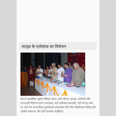
वटवृक्ष के प्रवेशांक का विमोचन
वाएं से उद्घोषिका सुश्री गीतिका गोयल, श्री रवीन्द्र प्रभात, श्रीमती रश्मि
प्रभा,श्री गिरिराज शरण अग्रवाल, श्री अविनाश वाचस्पति, श्री नरेन्द्र वर्मा,
डा. श्री राम दरस मिश्र,मुख्यमंत्री उत्तराखंड श्री रमेश पोखरियाल निशंक,श्री
अशोक चक्रधर और श्री प्रभाकर श्रोत्रिय