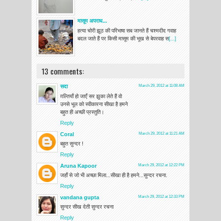
मासूम अपराध...
हत्या चोरी झूठ की परिभाषा सब जानते हैं चश्मदीद गवाह
बदल जाते हैं पर किसी मासूम की भूख से बेपरवाह स
[...]
13 comments:
सदा
March 29, 2012 at 11:08 AM
ग़ल्तियाँ हो जाएँ सर झुका लेते हैं वो
उनसे भूल को स्वीकारना सीखा है हमने
बहुत ही अच्‍छी प्रस्‍तुति।
Reply
Coral
March 29, 2012 at 11:21 AM
बहुत सुन्दर !
Reply
Aruna Kapoor
March 29, 2012 at 12:22 PM
जहाँ से जो भी अच्छा मिला...सीखा ही है हमने...सुन्दर रचना.
Reply
vandana gupta
March 29, 2012 at 12:33 PM
सुन्दर सीख देती सुन्दर रचना
Reply