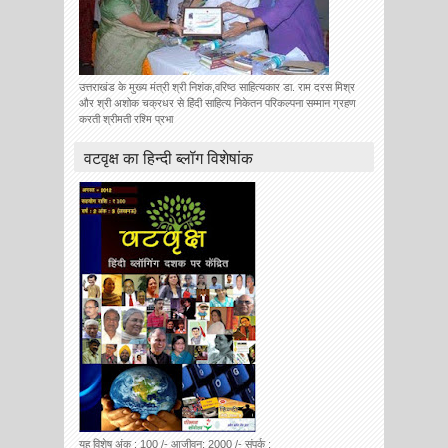
उत्तराखंड के मुख्य मंत्री श्री निशंक,वरिष्ठ साहित्यकार डा. राम दरस मिश्र
और श्री अशोक चक्रधर से हिंदी साहित्य निकेतन परिकल्पना सम्मान ग्रहण
करती श्रीमती रश्मि प्रभा
वटवृक्ष का हिन्दी ब्लॉग विशेषांक
यह विशेष अंक : 100 /- आजीवन: 2000 /- संपर्क :